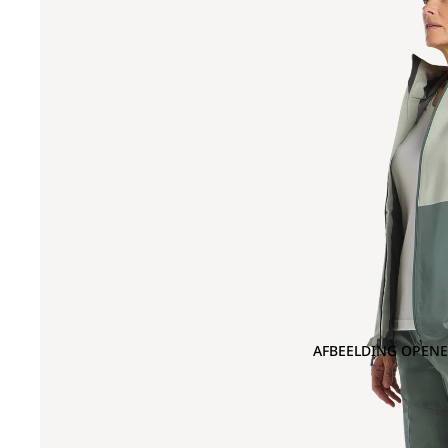
AFBEELDING OPENE