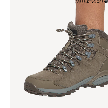
AFBEELDING OPENE