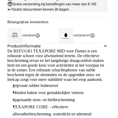
Gratis verzending bij bestellingen van meer dan € 100
Gratis retourneren binnen 30 dagen
Belangrijkste kenmerken
ADEMEND
WATERDICHT
Productinformatie
De REFUGIO TEXAPORE MID voor Dames is een
robuuste schoen voor afwisselend terrein. De effectieve
bescherming ervan en het langdurige draagcomfort maken
hem tot een goede keus voor activiteiten in het voorjaar en
in de zomer. Een robuuste schachtopbouw van suède
beschermt tegen de elementen en de opgestikte neus- en
hielcap zorgt voor meer stabiliteit waar het erop aankomt.
gripvaste rubber buitenzool
Metalen haken voor gemakkelijker veteren
opgenaaide neus- en hielbescherming
TEXAPORE CORE – effectieve
allweatherbescherming, waterdicht en ademend