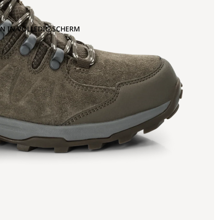
N IN VOLLEDIG SCHERM