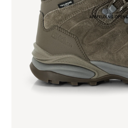
AFBEELDING OPENE