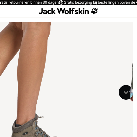
ratis retourneren binnen 30 dagen
Gratis bezorging bij bestellingen boven de