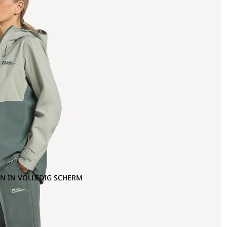
N IN VOLLEDIG SCHERM