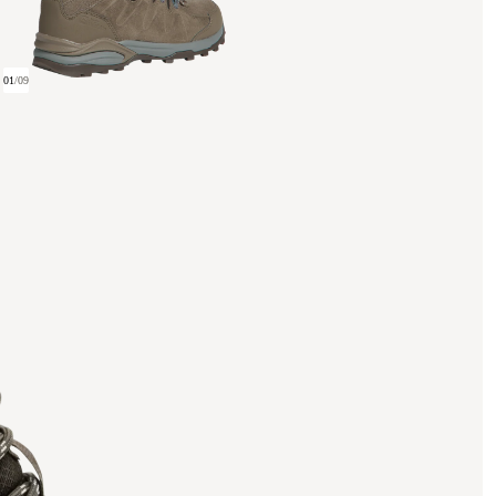
01
/
09