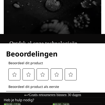
Ontdek al onze technologieën
Gratis retourneren binnen 30 dagen
Heb je hulp nodig?
09:00 - 17:00
00:00 - 24:00