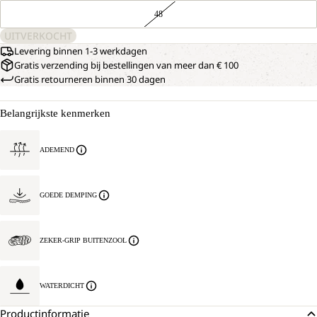
48
UITVERKOCHT
Levering binnen 1-3 werkdagen
Gratis verzending bij bestellingen van meer dan € 100
Gratis retourneren binnen 30 dagen
Belangrijkste kenmerken
ADEMEND
GOEDE DEMPING
ZEKER-GRIP BUITENZOOL
WATERDICHT
Productinformatie