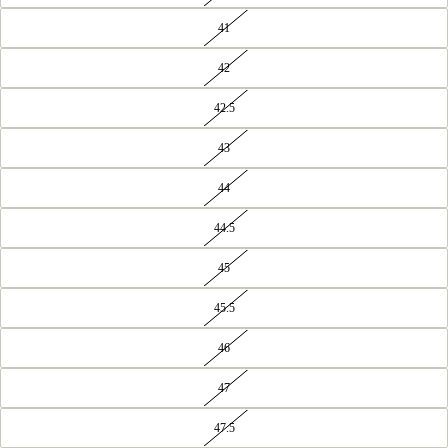
41
42
42.5
43
44
44.5
45
45.5
46
47
47.5