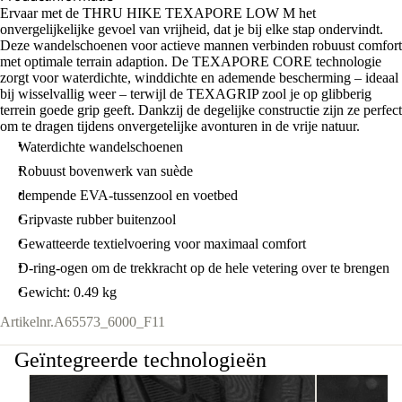
Ervaar met de THRU HIKE TEXAPORE LOW M het
onvergelijkelijke gevoel van vrijheid, dat je bij elke stap ondervindt.
Deze wandelschoenen voor actieve mannen verbinden robuust comfort
met optimale terrain adaption. De TEXAPORE CORE technologie
zorgt voor waterdichte, winddichte en ademende bescherming – ideaal
bij wisselvallig weer – terwijl de TEXAGRIP zool je op glibberig
terrein goede grip geeft. Dankzij de degelijke constructie zijn ze perfect
om te dragen tijdens onvergetelijke avonturen in de vrije natuur.
Waterdichte wandelschoenen
Robuust bovenwerk van suède
dempende EVA-tussenzool en voetbed
Gripvaste rubber buitenzool
Gewatteerde textielvoering voor maximaal comfort
D-ring-ogen om de trekkracht op de hele vetering over te brengen
Gewicht: 0.49 kg
Artikelnr.
A65573_6000_F11
Geïntegreerde technologieën