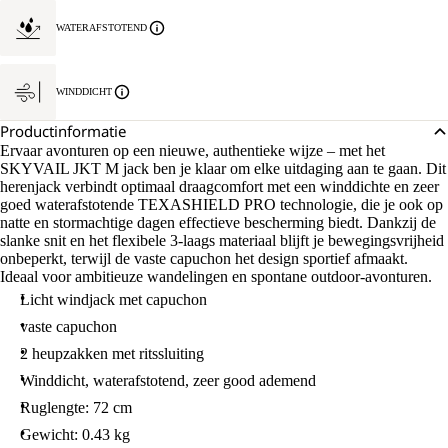
WATERAFSTOTEND
WINDDICHT
Productinformatie
Ervaar avonturen op een nieuwe, authentieke wijze – met het
SKYVAIL JKT M jack ben je klaar om elke uitdaging aan te gaan. Dit
herenjack verbindt optimaal draagcomfort met een winddichte en zeer
goed waterafstotende TEXASHIELD PRO technologie, die je ook op
natte en stormachtige dagen effectieve bescherming biedt. Dankzij de
slanke snit en het flexibele 3-laags materiaal blijft je bewegingsvrijheid
onbeperkt, terwijl de vaste capuchon het design sportief afmaakt.
Ideaal voor ambitieuze wandelingen en spontane outdoor-avonturen.
Licht windjack met capuchon
vaste capuchon
2 heupzakken met ritssluiting
Winddicht, waterafstotend, zeer good ademend
Ruglengte: 72 cm
Gewicht: 0.43 kg