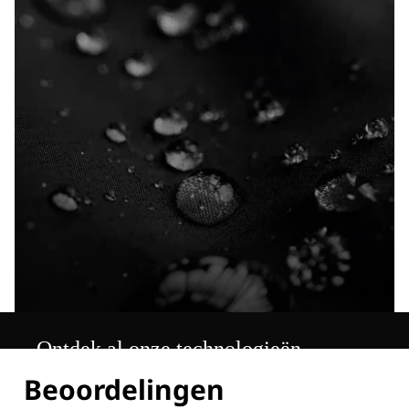
Ontdek al onze technologieën