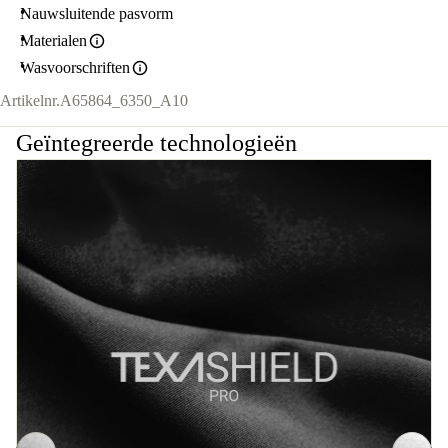
Nauwsluitende pasvorm
Materialen
Wasvoorschriften
Artikelnr.
A65864_6350_A10
Geïntegreerde technologieën