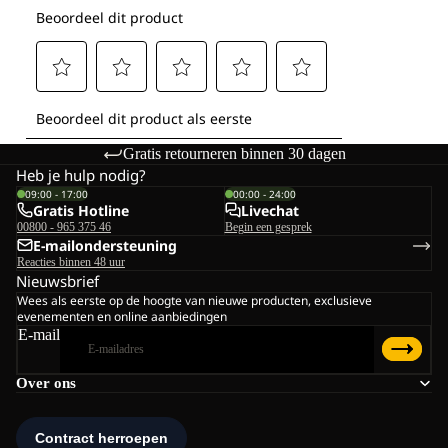
Gratis retourneren binnen 30 dagen
Heb je hulp nodig?
09:00 - 17:00
00:00 - 24:00
Gratis Hotline
Livechat
00800 - 965 375 46
Begin een gesprek
E-mailondersteuning
Reacties binnen 48 uur
Nieuwsbrief
Wees als eerste op de hoogte van nieuwe producten, exclusieve
evenementen en online aanbiedingen
E-mail
Over ons