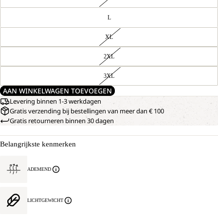
L
XL
2XL
3XL
AAN WINKELWAGEN TOEVOEGEN
Levering binnen 1-3 werkdagen
Gratis verzending bij bestellingen van meer dan € 100
Gratis retourneren binnen 30 dagen
Belangrijkste kenmerken
ADEMEND
LICHTGEWICHT