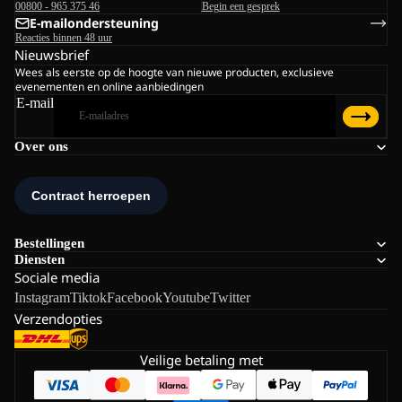
00800 - 965 375 46
Begin een gesprek
E-mailondersteuning
Reacties binnen 48 uur
Nieuwsbrief
Wees als eerste op de hoogte van nieuwe producten, exclusieve
evenementen en online aanbiedingen
E-mail
Over ons
Bestellingen
Diensten
Sociale media
Instagram
Tiktok
Facebook
Youtube
Twitter
Verzendopties
Veilige betaling met