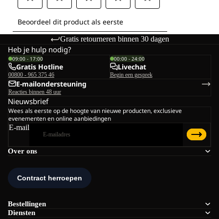
Gratis retourneren binnen 30 dagen
Heb je hulp nodig?
09:00 - 17:00
00:00 - 24:00
Gratis Hotline
Livechat
00800 - 965 375 46
Begin een gesprek
E-mailondersteuning
Reacties binnen 48 uur
Nieuwsbrief
Wees als eerste op de hoogte van nieuwe producten, exclusieve
evenementen en online aanbiedingen
E-mail
Over ons
Bestellingen
Diensten