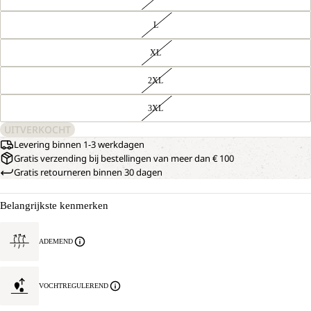
L
XL
2XL
3XL
UITVERKOCHT
Levering binnen 1-3 werkdagen
Gratis verzending bij bestellingen van meer dan € 100
Gratis retourneren binnen 30 dagen
Belangrijkste kenmerken
ADEMEND
VOCHTREGULEREND