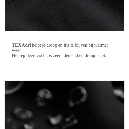
TEXAdri
helpt je droog en fris te blijven bij warmer
weer.
Het reguleert vocht, is zeer ademend en droogt snel.