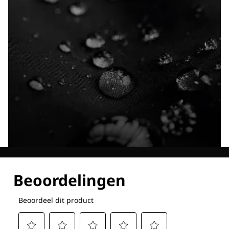
Ontdek al onze technologieën