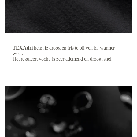
TEXAdri
helpt je droog en fris te blijven bij warmer
weer.
Het reguleert vocht, is zeer ademend en droogt snel.