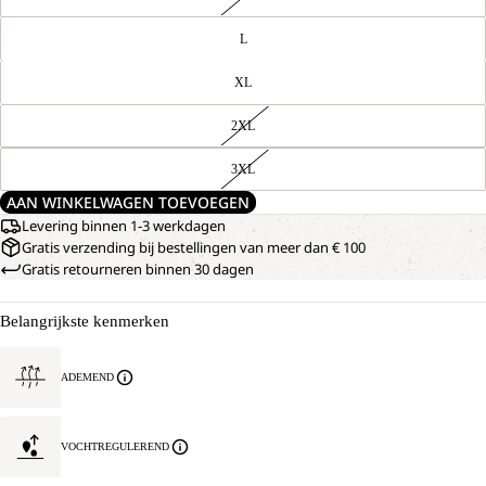
L
XL
2XL
3XL
AAN WINKELWAGEN TOEVOEGEN
Levering binnen 1-3 werkdagen
Gratis verzending bij bestellingen van meer dan € 100
Gratis retourneren binnen 30 dagen
Belangrijkste kenmerken
ADEMEND
VOCHTREGULEREND