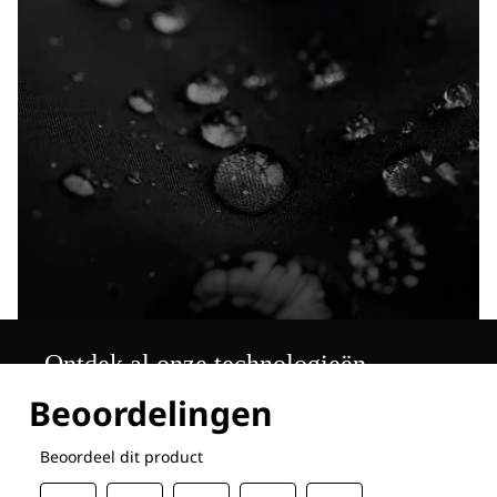
Ontdek al onze technologieën