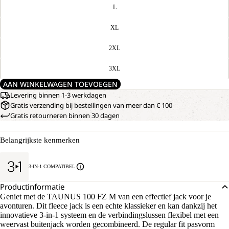
L
XL
2XL
3XL
AAN WINKELWAGEN TOEVOEGEN
Levering binnen 1-3 werkdagen
Gratis verzending bij bestellingen van meer dan € 100
Gratis retourneren binnen 30 dagen
Belangrijkste kenmerken
3-IN-1 COMPATIBEL
Productinformatie
Geniet met de TAUNUS 100 FZ M van een effectief jack voor je
avonturen. Dit fleece jack is een echte klassieker en kan dankzij het
innovatieve 3-in-1 systeem en de verbindingslussen flexibel met een
weervast buitenjack worden gecombineerd. De regular fit pasvorm