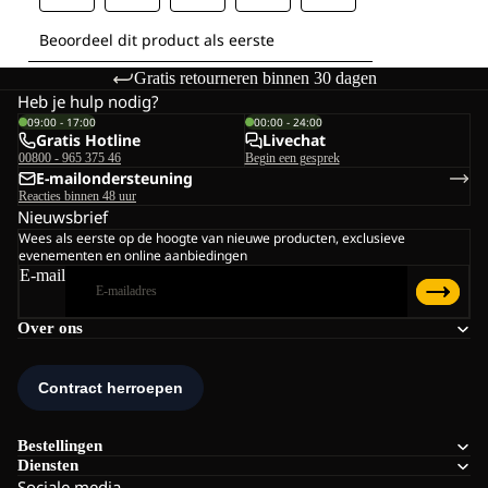
Gratis retourneren binnen 30 dagen
Heb je hulp nodig?
09:00 - 17:00
00:00 - 24:00
Gratis Hotline
Livechat
00800 - 965 375 46
Begin een gesprek
E-mailondersteuning
Reacties binnen 48 uur
Nieuwsbrief
Wees als eerste op de hoogte van nieuwe producten, exclusieve
evenementen en online aanbiedingen
E-mail
Over ons
Bestellingen
Diensten
Sociale media