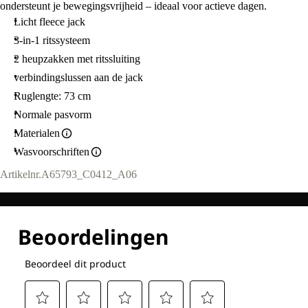
ondersteunt je bewegingsvrijheid – ideaal voor actieve dagen.
Licht fleece jack
3-in-1 ritssysteem
2 heupzakken met ritssluiting
verbindingslussen aan de jack
Ruglengte: 73 cm
Normale pasvorm
Materialen
Wasvoorschriften
Artikelnr.
A65793_C0412_A06