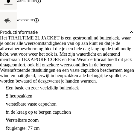
WATERDICHT
WINDDICHT
Productinformatie
Het TRAILTIME 2L JACKET is een gestroomlijnd buitenjack, waar
je onder alle weersomstandigheden van op aan kunt en dat je de
allweatherbescherming biedt die je een hele dag lang op de trail nodig
hebt, wat voor weer het ook is. Met zijn waterdicht en ademend
membraan TEXAPORE CORE en Fair-Wear-certificaat biedt dit jack
draagcomfort, ook bij onzekere weerscondities in de bergen.
Waterafstotende ritssluitingen en een vaste capuchon beschermen tegen
wind en nattigheid, terwijl in heupzakken alle belangrijke spulletjes
worden bewaard of desgewenst je handen warmen.
Een basic en zeer veelzijdig buitenjack
2 heupzakken
verstelbare vaste capuchon
in de kraag op te bergen capuchon
Verstelbare zoom
Ruglengte: 77 cm