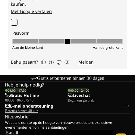
Gratis retourneren binnen 30 dagen
Heb je hulp nodig?
09:00 - 17:00
00:00 - 24:00
Gratis Hotline
Livechat
00800 - 965 375 46
Begin een gesprek
E-mailondersteuning
Reacties binnen 48 uur
Nieuwsbrief
Wees als eerste op de hoogte van nieuwe producten, exclusieve
evenementen en online aanbiedingen
E-mail