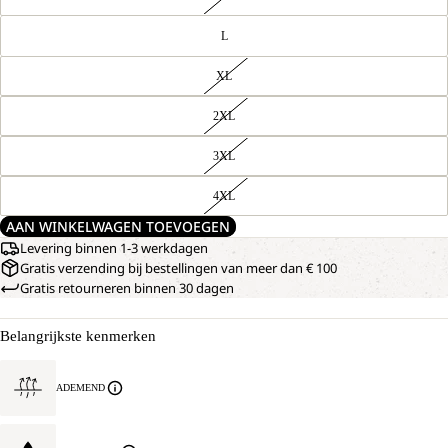
L
XL
2XL
3XL
4XL
AAN WINKELWAGEN TOEVOEGEN
Levering binnen 1-3 werkdagen
Gratis verzending bij bestellingen van meer dan € 100
Gratis retourneren binnen 30 dagen
Belangrijkste kenmerken
ADEMEND