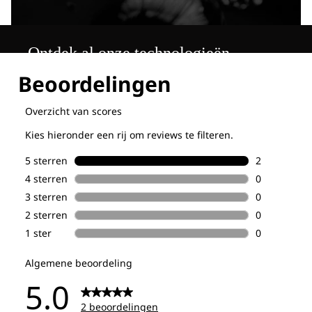
Ontdek al onze technologieën