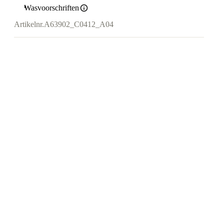
Wasvoorschriften
Artikelnr.
A63902_C0412_A04