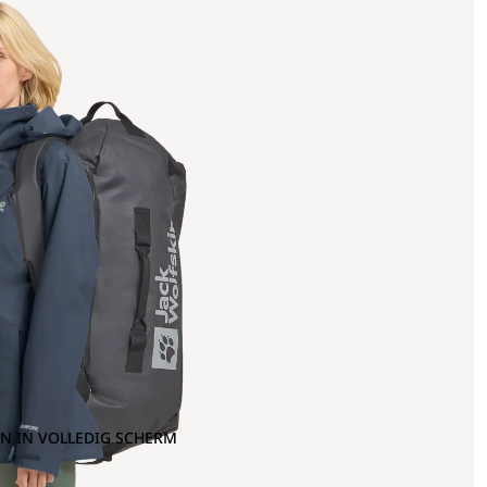
N IN VOLLEDIG SCHERM