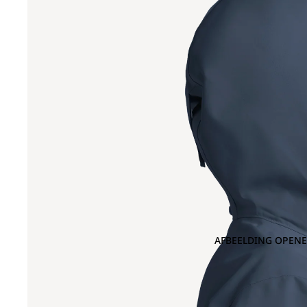
AFBEELDING OPENE