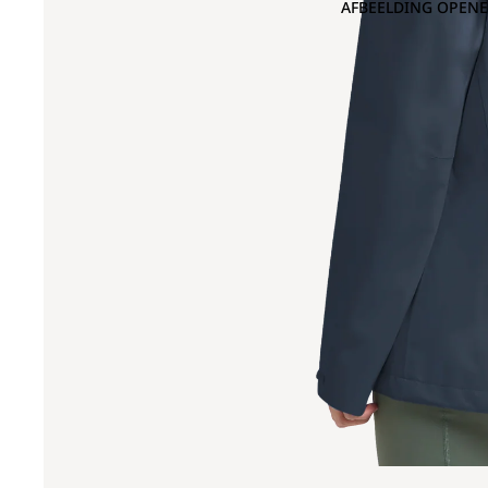
AFBEELDING OPENE