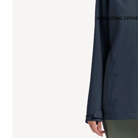
AFBEELDING OPENE