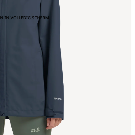
N IN VOLLEDIG SCHERM