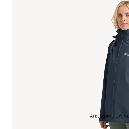
AFBEELDING OPENE