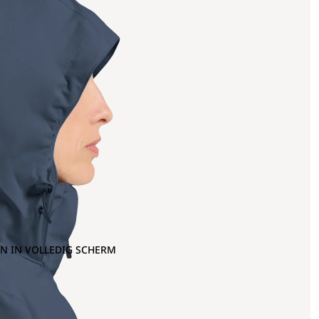
N IN VOLLEDIG SCHERM