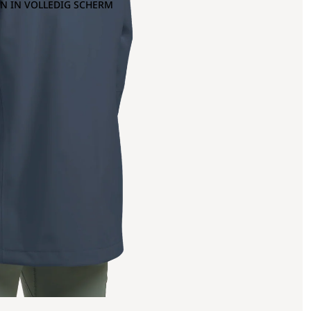
N IN VOLLEDIG SCHERM