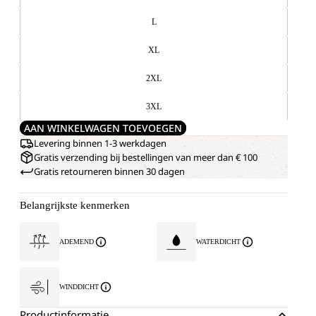
L
XL
2XL
3XL
AAN WINKELWAGEN TOEVOEGEN
Levering binnen 1-3 werkdagen
Gratis verzending bij bestellingen van meer dan € 100
Gratis retourneren binnen 30 dagen
Belangrijkste kenmerken
ADEMEND
WATERDICHT
WINDDICHT
Productinformatie