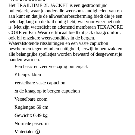
Het TRAILTIME 2L JACKET is een gestroomlijnd
buitenjack, waar je onder alle weersomstandigheden van op
aan kunt en dat je de allweatherbescherming biedt die je een
hele dag lang op de trail nodig hebt, wat voor weer het ook
is. Met zijn waterdicht en ademend membraan TEXAPORE
CORE en Fair-Wear-certificaat biedt dit jack draagcomfort,
ook bij onzekere weerscondities in de bergen.
Waterafstotende ritssluitingen en een vaste capuchon
beschermen tegen wind en nattigheid, terwijl in heupzakken
alle belangrijke spulletjes worden bewaard of desgewenst je
handen warmen.
Een basic en zeer veelzijdig buitenjack
2 heupzakken
verstelbare vaste capuchon
in de kraag op te bergen capuchon
Verstelbare zoom
Ruglengte: 69 cm
Gewicht: 0.49 kg
Normale pasvorm
Materialen