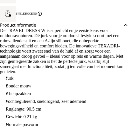
SNELDROGEND
Productinformatie
De TRAVEL DRESS W is superlicht en je eerste keus voor
outdooravonturen. Dé jurk voor je outdoor-lifestyle scoort met een
ruimvallende snit en een A-lijn silhouet, die onbeperkte
bewegingsvrijheid en comfort bieden. De innovatieve TEXADRI-
technologie voert zweet snel van de huid af en zorgt voor een
aangenaam droog gevoel – ideaal voor op reis en warme dagen. Met
zijn geïntegreerde zakken is het de perfecte jurk, waarbij stijl
samengaat met functionaliteit, zodat jij ten volle van het moment kunt
genieten.
Jurk
Zonder mouw
2 heupzakken
vochtregulerend, sneldrogend, zeer ademend
Ruglengte: 90.5 cm
Gewicht: 0.21 kg
Normale pasvorm