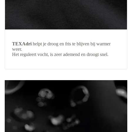
TEXAdri
helpt je droog en fris te blijven bij warmer
weer.
Het reguleert vocht, is zeer ademend en droogt snel.