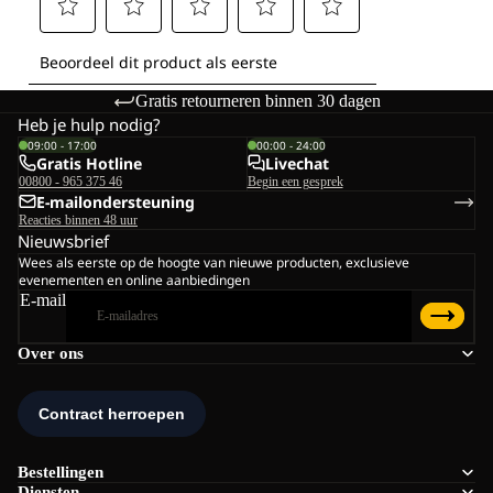
Gratis retourneren binnen 30 dagen
Heb je hulp nodig?
09:00 - 17:00
00:00 - 24:00
Gratis Hotline
Livechat
00800 - 965 375 46
Begin een gesprek
E-mailondersteuning
Reacties binnen 48 uur
Nieuwsbrief
Wees als eerste op de hoogte van nieuwe producten, exclusieve
evenementen en online aanbiedingen
E-mail
Over ons
Bestellingen
Diensten