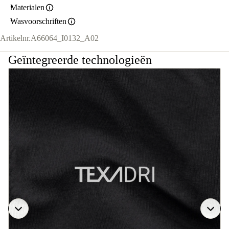
Materialen
Wasvoorschriften
Artikelnr.
A66064_I0132_A02
Geïntegreerde technologieën