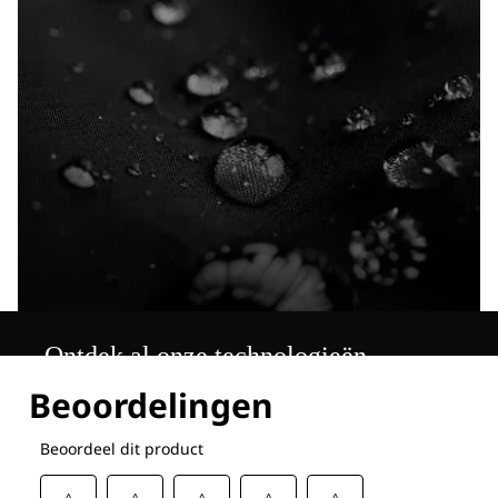
Ontdek al onze technologieën