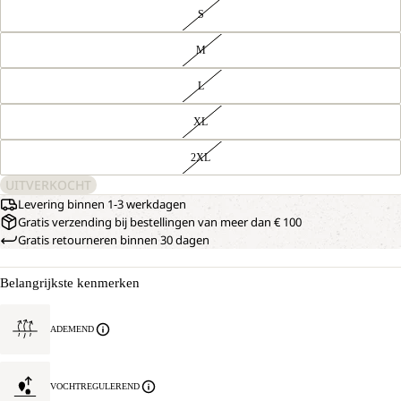
S
M
L
XL
2XL
UITVERKOCHT
Levering binnen 1-3 werkdagen
Gratis verzending bij bestellingen van meer dan € 100
Gratis retourneren binnen 30 dagen
Belangrijkste kenmerken
ADEMEND
VOCHTREGULEREND