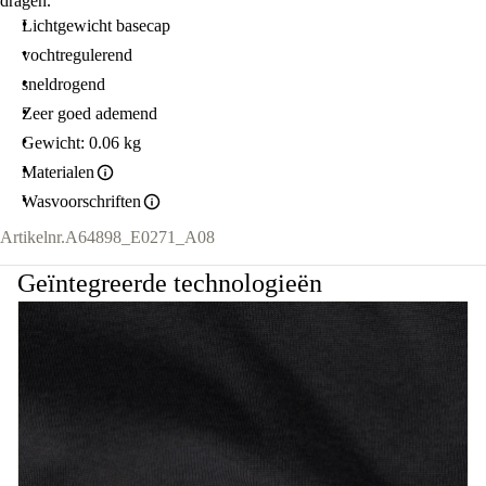
dragen.
Lichtgewicht basecap
vochtregulerend
sneldrogend
Zeer goed ademend
Gewicht: 0.06 kg
Materialen
Wasvoorschriften
Artikelnr.
A64898_E0271_A08
Geïntegreerde technologieën