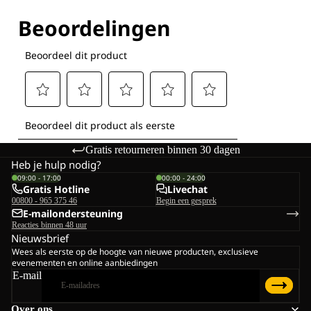
Ontdek al onze technologieën
Gratis retourneren binnen 30 dagen
Heb je hulp nodig?
09:00 - 17:00
00:00 - 24:00
Gratis Hotline
Livechat
00800 - 965 375 46
Begin een gesprek
E-mailondersteuning
Reacties binnen 48 uur
Nieuwsbrief
Wees als eerste op de hoogte van nieuwe producten, exclusieve
evenementen en online aanbiedingen
E-mail
Over ons