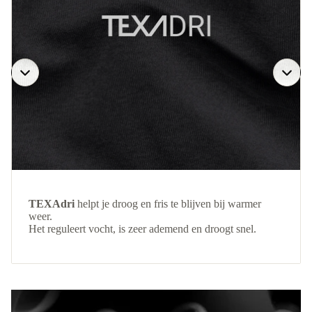
TEXAdri
helpt je droog en fris te blijven bij warmer
weer.
Het reguleert vocht, is zeer ademend en droogt snel.