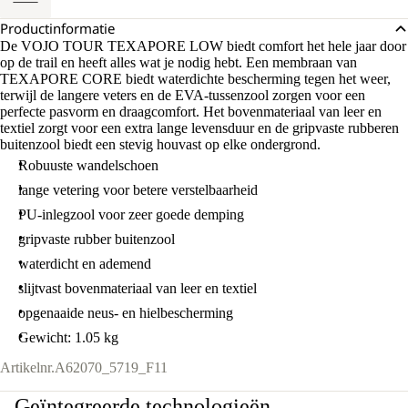
Productinformatie
De VOJO TOUR TEXAPORE LOW biedt comfort het hele jaar door
op de trail en heeft alles wat je nodig hebt. Een membraan van
TEXAPORE CORE biedt waterdichte bescherming tegen het weer,
terwijl de langere veters en de EVA-tussenzool zorgen voor een
perfecte pasvorm en draagcomfort. Het bovenmateriaal van leer en
textiel zorgt voor een extra lange levensduur en de gripvaste rubberen
buitenzool biedt een stevig houvast op elke ondergrond.
Robuuste wandelschoen
lange vetering voor betere verstelbaarheid
PU-inlegzool voor zeer goede demping
gripvaste rubber buitenzool
waterdicht en ademend
slijtvast bovenmateriaal van leer en textiel
opgenaaide neus- en hielbescherming
Gewicht: 1.05 kg
Artikelnr.
A62070_5719_F11
Geïntegreerde technologieën