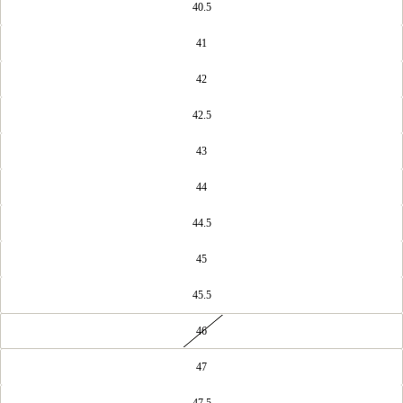
40.5
41
42
42.5
43
44
44.5
45
45.5
46
47
47.5