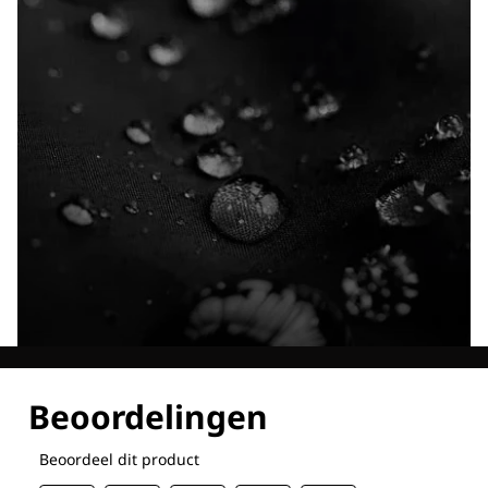
Ontdek al onze technologieën