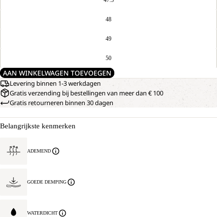
48
49
50
AAN WINKELWAGEN TOEVOEGEN
Levering binnen 1-3 werkdagen
Gratis verzending bij bestellingen van meer dan € 100
Gratis retourneren binnen 30 dagen
Belangrijkste kenmerken
ADEMEND
GOEDE DEMPING
WATERDICHT