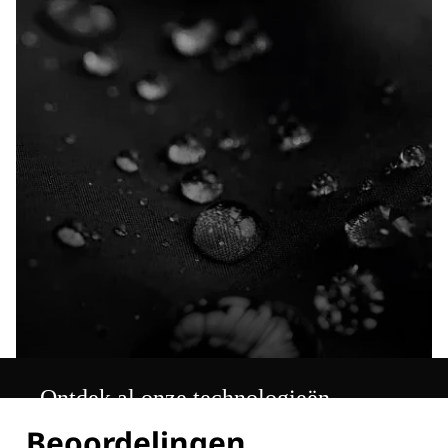
Ontdek al onze technologieën