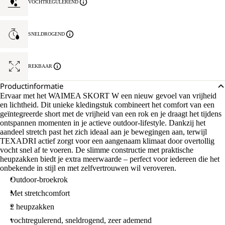
VOCHTREGULEREND
SNELDROGEND
REKBAAR
Productinformatie
Ervaar met het WAIMEA SKORT W een nieuw gevoel van vrijheid
en lichtheid. Dit unieke kledingstuk combineert het comfort van een
geïntegreerde short met de vrijheid van een rok en je draagt het tijdens
ontspannen momenten in je actieve outdoor-lifestyle. Dankzij het
aandeel stretch past het zich ideaal aan je bewegingen aan, terwijl
TEXADRI actief zorgt voor een aangenaam klimaat door overtollig
vocht snel af te voeren. De slimme constructie met praktische
heupzakken biedt je extra meerwaarde – perfect voor iedereen die het
onbekende in stijl en met zelfvertrouwen wil veroveren.
Outdoor-broekrok
Met stretchcomfort
2 heupzakken
vochtregulerend, sneldrogend, zeer ademend