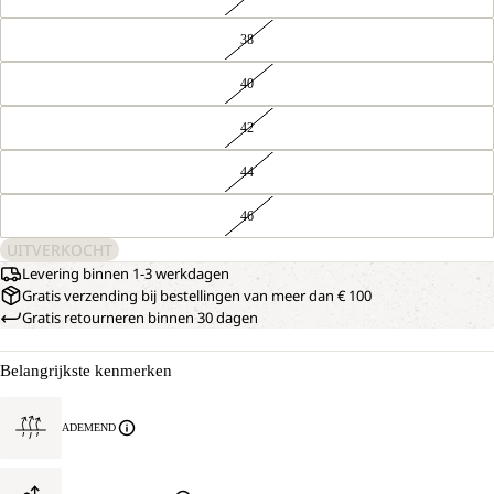
38
40
42
44
46
UITVERKOCHT
Levering binnen 1-3 werkdagen
Gratis verzending bij bestellingen van meer dan € 100
Gratis retourneren binnen 30 dagen
Belangrijkste kenmerken
ADEMEND