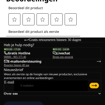
Gratis retourneren binnen 30 dagen
Heb je hulp nodig?
09:00 - 17:00
00:00 - 24:00
Gratis Hotline
Livechat
00800 - 965 375 46
Begin een gesprek
E-mailondersteuning
Reacties binnen 48 uur
Nieuwsbrief
Wees als eerste op de hoogte van nieuwe producten, exclusieve
evenementen en online aanbiedingen
E-mail
Over ons