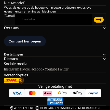
Nieuwsbrief
Wees als eerste op de hoogte van nieuwe producten, exclusieve
evenementen en online aanbiedingen
E-mail
Over ons
Bestellingen
Diensten
Sociale media
Instagram
Tiktok
Facebook
Youtube
Twitter
Verzendopties
Veilige betaling met
WINKELZOEKER
BE
REGIO- EN TAALKIEZER
|
NEDERLANDS