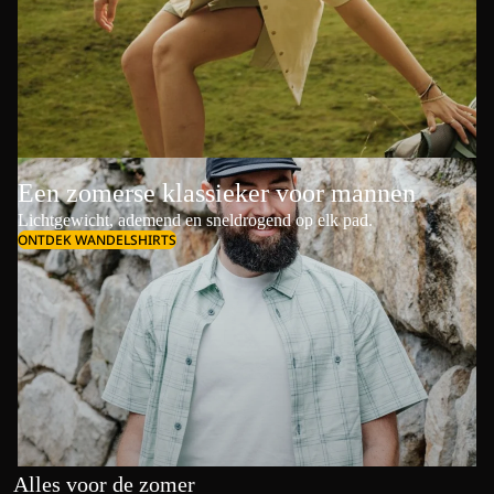
Een zomerse klassieker voor mannen
Lichtgewicht, ademend en sneldrogend op elk pad.
ONTDEK WANDELSHIRTS
Alles voor de zomer