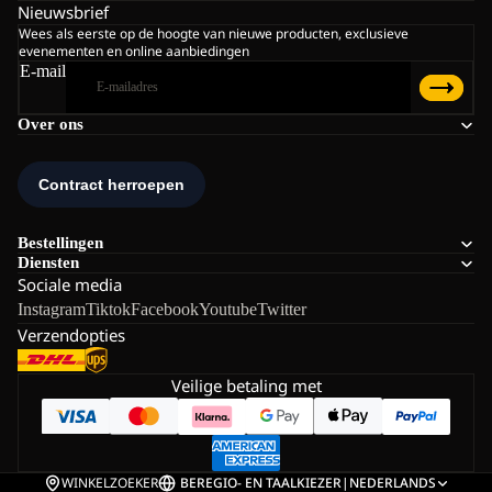
Nieuwsbrief
Wees als eerste op de hoogte van nieuwe producten, exclusieve
evenementen en online aanbiedingen
E-mail
Over ons
Bestellingen
Diensten
Sociale media
Instagram
Tiktok
Facebook
Youtube
Twitter
Verzendopties
Veilige betaling met
WINKELZOEKER
BE
REGIO- EN TAALKIEZER
|
NEDERLANDS