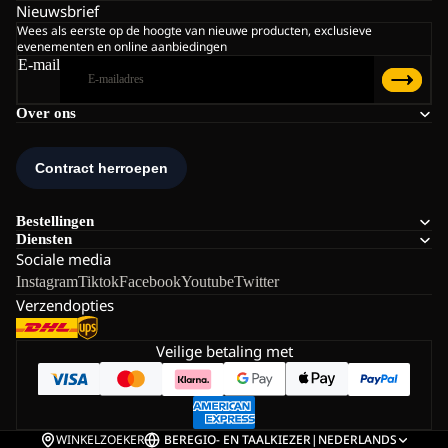
Nieuwsbrief
Wees als eerste op de hoogte van nieuwe producten, exclusieve
evenementen en online aanbiedingen
E-mail
Over ons
Bestellingen
Diensten
Sociale media
Instagram
Tiktok
Facebook
Youtube
Twitter
Verzendopties
Veilige betaling met
WINKELZOEKER
BE
REGIO- EN TAALKIEZER
|
NEDERLANDS