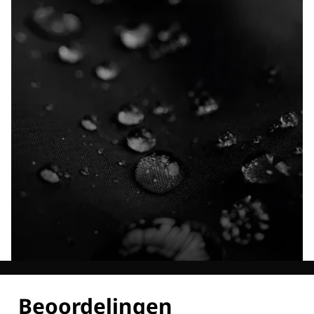
Ontdek al onze technologieën