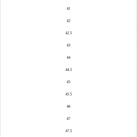
41
42
42.5
43
44
44.5
45
45.5
46
47
47.5