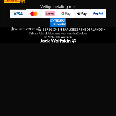
Veilige betaling met
WINKELZOEKER
BE
REGIO- EN TAALKIEZER
|
NEDERLANDS
Privacy
Afdruk
Algemene voorwaarden
Cookies
© 2026
Jack Wolfskin