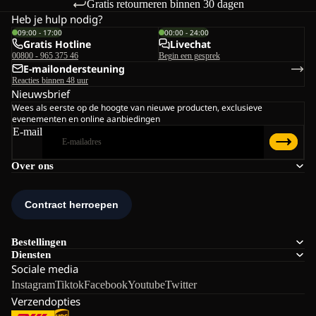
Gratis retourneren binnen 30 dagen
Heb je hulp nodig?
09:00 - 17:00
00:00 - 24:00
Gratis Hotline
Livechat
00800 - 965 375 46
Begin een gesprek
E-mailondersteuning
Reacties binnen 48 uur
Nieuwsbrief
Wees als eerste op de hoogte van nieuwe producten, exclusieve
evenementen en online aanbiedingen
E-mail
Over ons
Bestellingen
Diensten
Sociale media
Instagram
Tiktok
Facebook
Youtube
Twitter
Verzendopties