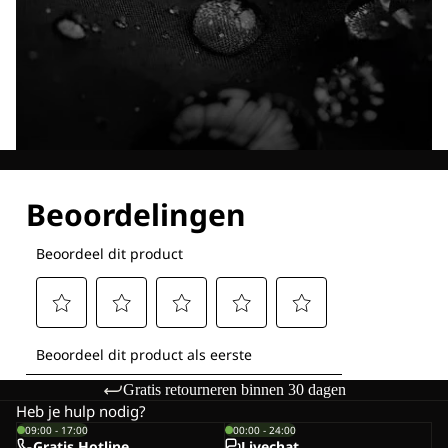
Ontdek al onze technologieën
Gratis retourneren binnen 30 dagen
Heb je hulp nodig?
09:00 - 17:00
00:00 - 24:00
Gratis Hotline
Livechat