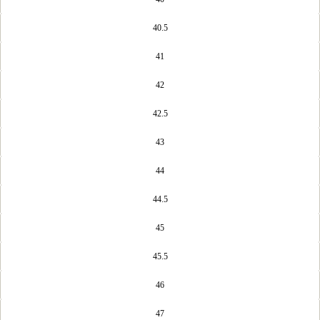
40.5
41
42
42.5
43
44
44.5
45
45.5
46
47