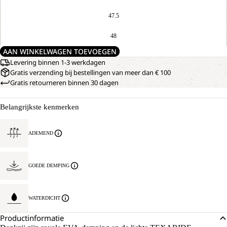
47.5
48
AAN WINKELWAGEN TOEVOEGEN
Levering binnen 1-3 werkdagen
Gratis verzending bij bestellingen van meer dan € 100
Gratis retourneren binnen 30 dagen
Belangrijkste kenmerken
ADEMEND
GOEDE DEMPING
WATERDICHT
Productinformatie