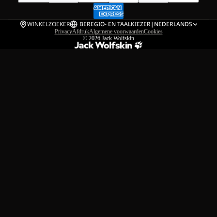
WINKELZOEKER
BE
REGIO- EN TAALKIEZER
|
NEDERLANDS
Privacy
Afdruk
Algemene voorwaarden
Cookies
© 2026
Jack Wolfskin