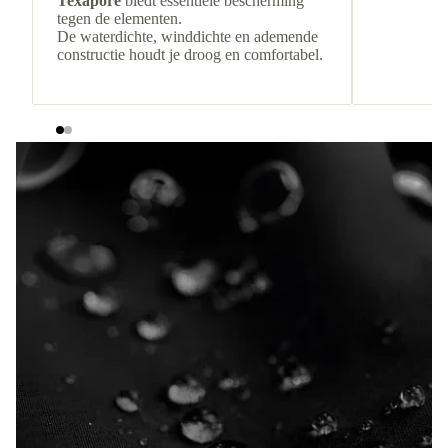
Texapore
biedt essentiële bescherming
tegen de elementen.
De waterdichte, winddichte en ademende
constructie houdt je droog en comfortabel.