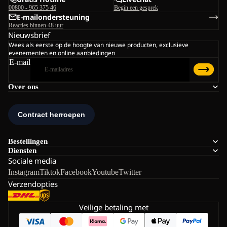
00800 - 965 375 46
Begin een gesprek
E-mailondersteuning
Reacties binnen 48 uur
Nieuwsbrief
Wees als eerste op de hoogte van nieuwe producten, exclusieve
evenementen en online aanbiedingen
E-mail
Over ons
Bestellingen
Diensten
Sociale media
Instagram
Tiktok
Facebook
Youtube
Twitter
Verzendopties
Veilige betaling met