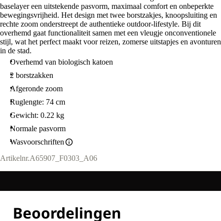
baselayer een uitstekende pasvorm, maximaal comfort en onbeperkte
bewegingsvrijheid. Het design met twee borstzakjes, knoopsluiting en
rechte zoom onderstreept de authentieke outdoor-lifestyle. Bij dit
overhemd gaat functionaliteit samen met een vleugje onconventionele
stijl, wat het perfect maakt voor reizen, zomerse uitstapjes en avonturen
in de stad.
Overhemd van biologisch katoen
2 borstzakken
Afgeronde zoom
Ruglengte: 74 cm
Gewicht: 0.22 kg
Normale pasvorm
Wasvoorschriften
Artikelnr.
A65907_F0303_A06