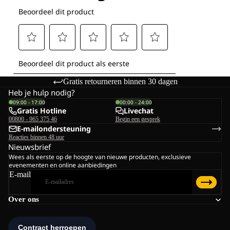
Gratis retourneren binnen 30 dagen
Heb je hulp nodig?
09:00 - 17:00
00:00 - 24:00
Gratis Hotline
Livechat
00800 - 965 375 46
Begin een gesprek
E-mailondersteuning
Reacties binnen 48 uur
Nieuwsbrief
Wees als eerste op de hoogte van nieuwe producten, exclusieve
evenementen en online aanbiedingen
E-mail
Over ons