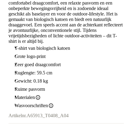
comfortabel draagcomfort, een relaxte pasvorm en een
onbeperkte bewegingsvrijheid en is zodoende ideaal
geschikt als baselayer en voor de outdoor-lifestyle. Het is
gemaakt van biologisch katoen en biedt een natuurlijk
draaggevoel. Een speels accent aan de achterkant reflecteert
je avontuurlijke, onconventionele stijl. Tijdens
vrijetijdsbezigheden of lichte outdoor-activiteiten – dit T-
shirt is er altijd bij.
T-shirt van biologisch katoen
Grote logo-print
Zeer goed draagcomfort
Ruglengte: 59.5 cm
Gewicht: 0.18 kg
Ruime pasvorm
Materialen
Wasvoorschriften
Artikelnr.
A65913_T0408_A04