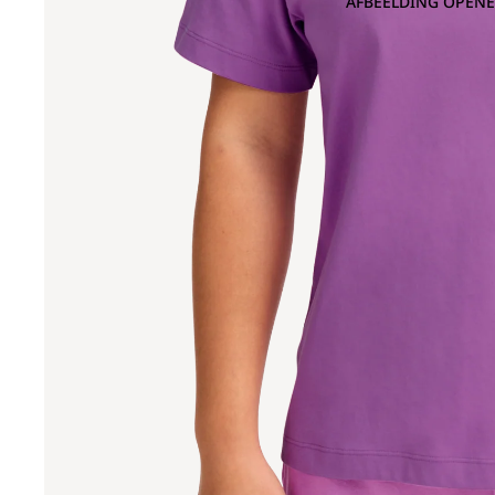
AFBEELDING OPENE