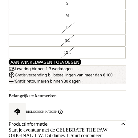
S
M
L
XL
2XL
AAN WINKELWAGEN TOEVOEGEN
Levering binnen 1-3 werkdagen
Gratis verzending bij bestellingen van meer dan € 100
Gratis retourneren binnen 30 dagen
Belangrijkste kenmerken
BIOLOGISCH KATOEN
Productinformatie
Start je avontuur met de CELEBRATE THE PAW
ORIGINAL T W. Dit dames-T-Shirt combineert