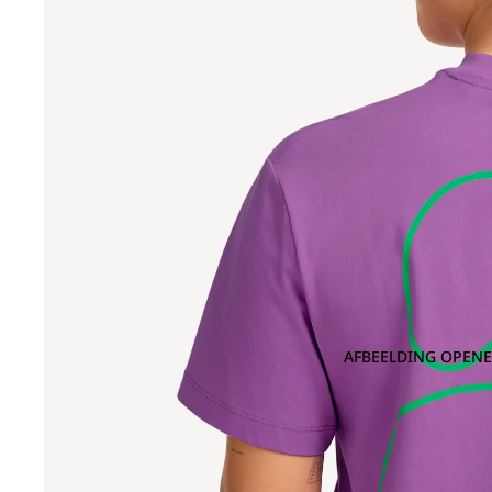
AFBEELDING OPENE