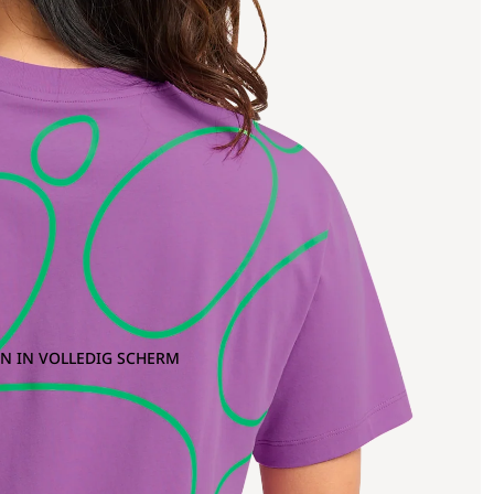
N IN VOLLEDIG SCHERM