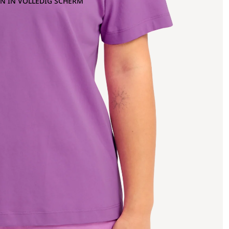
N IN VOLLEDIG SCHERM