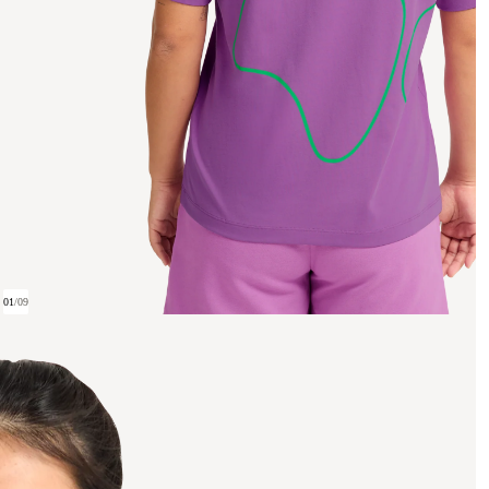
01
/
09