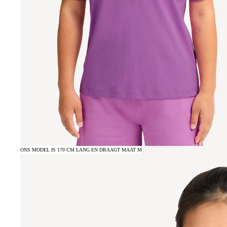
ONS MODEL IS 170 CM LANG EN DRAAGT MAAT M