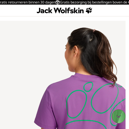
ratis retourneren binnen 30 dagen
Gratis bezorging bij bestellingen boven de