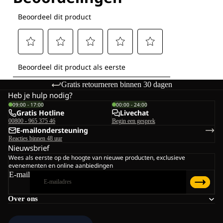
Gratis retourneren binnen 30 dagen
Heb je hulp nodig?
09:00 - 17:00
00:00 - 24:00
Gratis Hotline
Livechat
00800 - 965 375 46
Begin een gesprek
E-mailondersteuning
Reacties binnen 48 uur
Nieuwsbrief
Wees als eerste op de hoogte van nieuwe producten, exclusieve
evenementen en online aanbiedingen
E-mail
Over ons