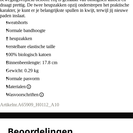
draagt prettig. De twee heupzakken opzij onderstrepen het praktische
karakter, je kunt er je belangrijkste spullen in kwijt, terwijl jij nieuwe
paden inslaat.
sweatshorts
Normale bandhoogte
2 heupzakken
verstelbare elastische taille
100% biologisch katoen
Binnenbeenlengte: 17.8 cm
Gewicht: 0.29 kg
Normale pasvorm
Materialen
Wasvoorschriften
Artikelnr.
A65909_H0112_A10