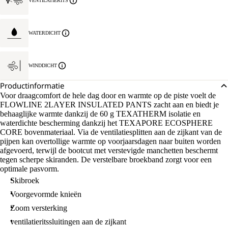
VENTILATIERITS
WATERDICHT
WINDDICHT
Productinformatie
Voor draagcomfort de hele dag door en warmte op de piste voelt de
FLOWLINE 2LAYER INSULATED PANTS zacht aan en biedt je
behaaglijke warmte dankzij de 60 g TEXATHERM isolatie en
waterdichte bescherming dankzij het TEXAPORE ECOSPHERE
CORE bovenmateriaal. Via de ventilatiesplitten aan de zijkant van de
pijpen kan overtollige warmte op voorjaarsdagen naar buiten worden
afgevoerd, terwijl de bootcut met verstevigde manchetten beschermt
tegen scherpe skiranden. De verstelbare broekband zorgt voor een
optimale pasvorm.
Skibroek
Voorgevormde knieën
Zoom versterking
ventilatieritssluitingen aan de zijkant