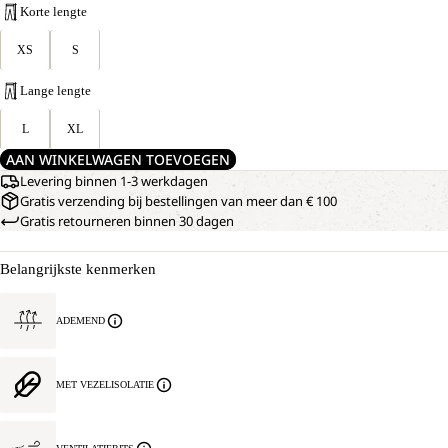
Korte lengte
XS
S
Lange lengte
L
XL
AAN WINKELWAGEN TOEVOEGEN
Levering binnen 1-3 werkdagen
Gratis verzending bij bestellingen van meer dan € 100
Gratis retourneren binnen 30 dagen
Belangrijkste kenmerken
ADEMEND
MET VEZELISOLATIE