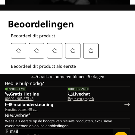
Ontdek al onze technologieën
Gratis retourneren binnen 30 dagen
Heb je hulp nodig?
09:00 - 17:00
00:00 - 24:00
Gratis Hotline
Livechat
00800 - 965 375 46
Begin een gesprek
E-mailondersteuning
Reacties binnen 48 uur
Nieuwsbrief
Wees als eerste op de hoogte van nieuwe producten, exclusieve
evenementen en online aanbiedingen
E-mail