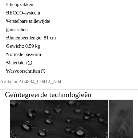
2 heupzakken
RECCO-systeem
Verstelbare taillewijdte
gamaschen
Binnenbeenlengte: 81 cm
Gewicht: 0.59 kg
Normale pasvorm
Materialen
Wasvoorschriften
Artikelnr.
A64894_C0412_A04
Geïntegreerde technologieën