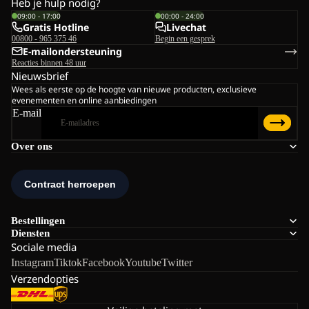
Heb je hulp nodig?
09:00 - 17:00
00:00 - 24:00
Gratis Hotline
Livechat
00800 - 965 375 46
Begin een gesprek
E-mailondersteuning
Reacties binnen 48 uur
Nieuwsbrief
Wees als eerste op de hoogte van nieuwe producten, exclusieve
evenementen en online aanbiedingen
E-mail
Over ons
Bestellingen
Diensten
Sociale media
Instagram
Tiktok
Facebook
Youtube
Twitter
Verzendopties