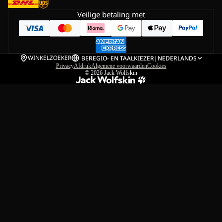
Veilige betaling met
WINKELZOEKER
BE
REGIO- EN TAALKIEZER
|
NEDERLANDS
Privacy
Afdruk
Algemene voorwaarden
Cookies
© 2026
Jack Wolfskin