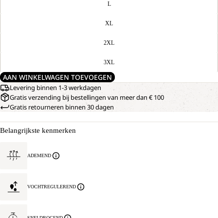
L
XL
2XL
3XL
AAN WINKELWAGEN TOEVOEGEN
Levering binnen 1-3 werkdagen
Gratis verzending bij bestellingen van meer dan € 100
Gratis retourneren binnen 30 dagen
Belangrijkste kenmerken
ADEMEND
VOCHTREGULEREND
SNELDROGEND