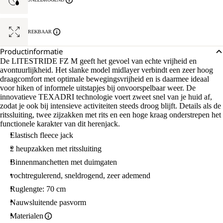
REKBAAR
Productinformatie
De LITESTRIDE FZ M geeft het gevoel van echte vrijheid en
avontuurlijkheid. Het slanke model midlayer verbindt een zeer hoog
draagcomfort met optimale bewegingsvrijheid en is daarmee ideaal
voor hiken of informele uitstapjes bij onvoorspelbaar weer. De
innovatieve TEXADRI technologie voert zweet snel van je huid af,
zodat je ook bij intensieve activiteiten steeds droog blijft. Details als de
ritssluiting, twee zijzakken met rits en een hoge kraag onderstrepen het
functionele karakter van dit herenjack.
Elastisch fleece jack
2 heupzakken met ritssluiting
Binnenmanchetten met duimgaten
vochtregulerend, sneldrogend, zeer ademend
Ruglengte: 70 cm
Nauwsluitende pasvorm
Materialen