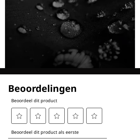
Ontdek al onze technologieën