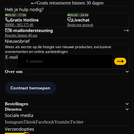
Gratis retourneren binnen 30 dagen
Heb je hulp nodig?
09:00 - 17:00
00:00 - 24:00
Gratis Hotline
Livechat
00800 - 965 375 46
Begin een gesprek
E-mailondersteuning
Reacties binnen 48 uur
Nieuwsbrief
Wees als eerste op de hoogte van nieuwe producten, exclusieve
evenementen en online aanbiedingen
E-mail
Over ons
Bestellingen
Diensten
Sociale media
Instagram
Tiktok
Facebook
Youtube
Twitter
Verzendopties