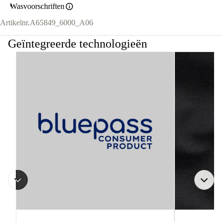
Wasvoorschriften
Artikelnr.
A65849_6000_A06
Geïntegreerde technologieën