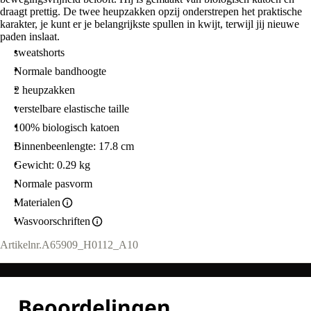
draagt prettig. De twee heupzakken opzij onderstrepen het praktische
karakter, je kunt er je belangrijkste spullen in kwijt, terwijl jij nieuwe
paden inslaat.
sweatshorts
Normale bandhoogte
2 heupzakken
verstelbare elastische taille
100% biologisch katoen
Binnenbeenlengte: 17.8 cm
Gewicht: 0.29 kg
Normale pasvorm
Materialen
Wasvoorschriften
Artikelnr.
A65909_H0112_A10