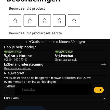
Gratis retourneren binnen 30 dagen
Heb je hulp nodig?
09:00 - 17:00
00:00 - 24:00
Gratis Hotline
Livechat
00800 - 965 375 46
Begin een gesprek
E-mailondersteuning
Reacties binnen 48 uur
Nieuwsbrief
Wees als eerste op de hoogte van nieuwe producten, exclusieve
evenementen en online aanbiedingen
E-mail
Over ons